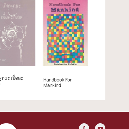
English Books
พุทธะ เมื่อละ
Handbook For
ส
Mankind