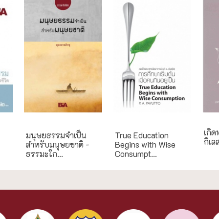
ธรรมะใกล้มือ
English Books
เกิด
มนุษยธรรมจำเป็น
True Education
กิเล
สำหรับมนุษยชาติ -
Begins with Wise
ธรรมะใก...
Consumpt...