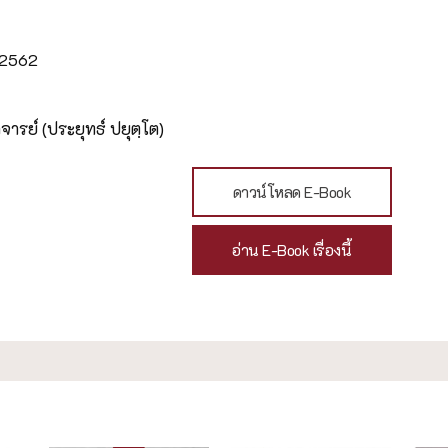
น 2562
ารย์ (ประยุทธ์ ปยุตฺโต)
ดาวน์โหลด E-Book
อ่าน E-Book เรื่องนี้