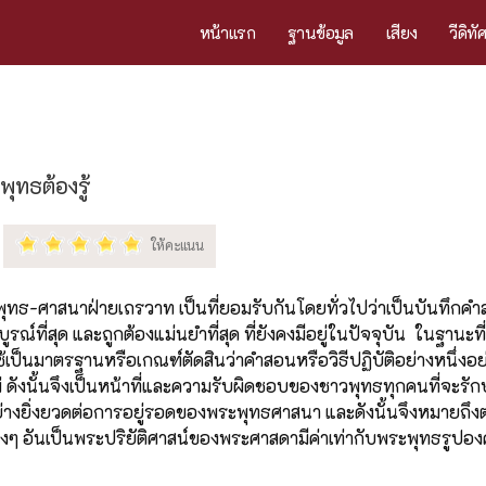
หน้าแรก
ฐานข้อมูล
เสียง
วีดิทั
พุทธต้องรู้
ุทธ-ศาสนาฝ่ายเถรวาท เป็นที่ยอมรับกันโดยทั่วไปว่าเป็นบันทึกค
ด สมบูรณ์ที่สุด และถูกต้องแม่นยำที่สุด ที่ยังคงมีอยู่ในปัจจุบัน ในฐานะที
ช้เป็นมาตรฐานหรือเกณฑ์ตัดสินว่าคำสอนหรือวิธีปฏิบัติอย่างหนึ่งอ
 ดังนั้นจึงเป็นหน้าที่และความรับผิดชอบของชาวพุทธทุกคนที่จะร
ย่างยิ่งยวดต่อการอยู่รอดของพระพุทธศาสนา และดังนั้นจึงหมายถึง
ึ่งๆ อันเป็นพระปริยัติศาสน์ของพระศาสดามีค่าเท่ากับพระพุทธรูป