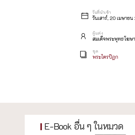
วันเสาร์, 20 เมษาย
ผู้แต่ง
สมเด็จพระพุทธโฆษาจ
ชุด
พระไตรปิฏก
E-Book อื่น ๆ ในหมวด