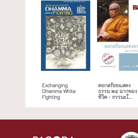
English Books
ธรรมะใกล้มือ
Exchanging
ดอกสร้อยแสดง
Dhamma While
ธรรม ๒๔ ฉากของ
Fighting
ชีวิต - ธรรมะใ...