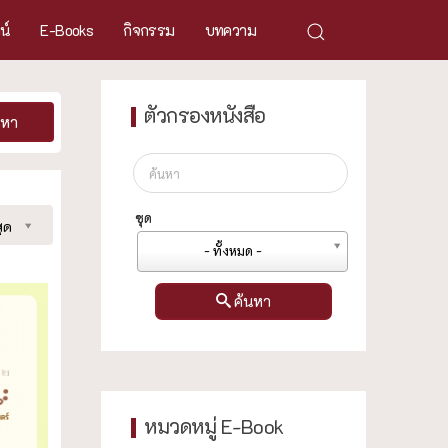
ศน์
E-Books
กิจกรรม
บทความ
ตัวกรองหนังสือ
นหา
ชุด
ุด
- ทั้งหมด -
ค้นหา
หมวดหมู่ E-Book