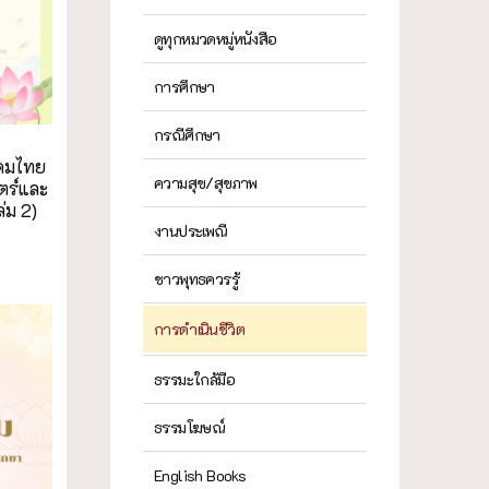
ดูทุกหมวดหมู่หนังสือ
การศึกษา
กรณีศึกษา
งคมไทย
ความสุข/สุขภาพ
ตร์และ
่ม 2)
งานประเพณี
ชาวพุทธควรรู้
การดำเนินชีวิต
ธรรมะใกล้มือ
ธรรมโฆษณ์
English Books