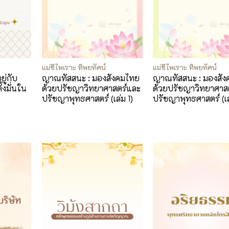
แม่ชีไพเราะ ทิพยทัศน์
แม่ชีไพเราะ ทิพยทัศน์
ยู่กับ
ญาณทัสสนะ : มองสังคมไทย
ญาณทัสสนะ : มองสั
้งมั่นใน
ด้วยปรัชญาวิทยาศาสตร์และ
ด้วยปรัชญาวิทยาศาส
ปรัชญาพุทธศาสตร์ (เล่ม 1)
ปรัชญาพุทธศาสตร์ (เล