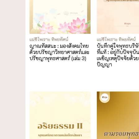
แม่ชีไพเราะ ทิพยทัศน์
แม่ชีไพเราะ ทิพยทัศน์
ญาณทัสสนะ : มองสังคมไทย
บันทึกคู่ใจพุทธบริษั
ด้วยปรัชญาวิทยาศาสตร์และ
ที่แท้ : อยู่กับปัจจุ
ปรัชญาพุทธศาสตร์ (เล่ม 3)
เผชิญเหตุปัจจัยด้วย
ปัญญา