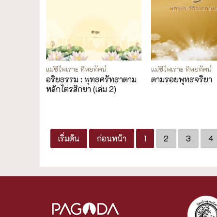
แม่ชีไพเราะ ทิพยทัศน์
แม่ชีไพเราะ ทิพยทัศน์
อริยธรรม : พุทธศรัทธาตาม
ตามรอยพุทธจริยา
หลักไตรสิกขา (เล่ม 2)
เริ่มต้น
ก่อนหน้า
1
2
3
4