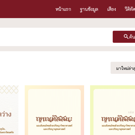
หน้าแรก
ฐานข้อมูล
เสียง
วีดิทั
ค้
มาใหม่ล่าส