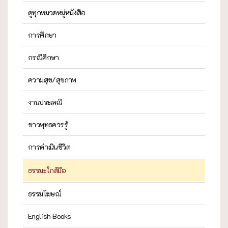
ดูทุกหมวดหมู่หนังสือ
การศึกษา
กรณีศึกษา
ความสุข/สุขภาพ
งานประเพณี
ชาวพุทธควรรู้
การดำเนินชีวิต
ธรรมะใกล้มือ
ธรรมโฆษณ์
English Books