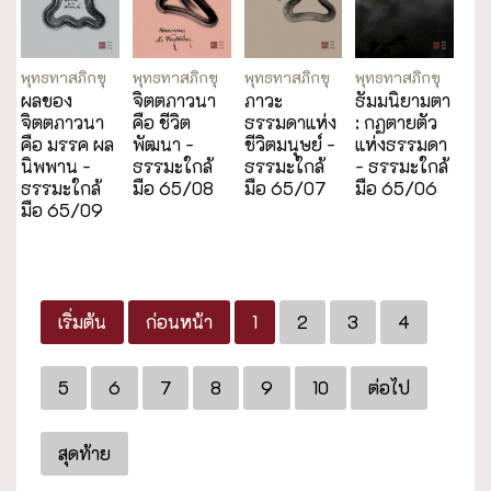
พุทธทาสภิกขุ
พุทธทาสภิกขุ
พุทธทาสภิกขุ
พุทธทาสภิกขุ
ผลของ
จิตตภาวนา
ภาวะ
ธัมมนิยามตา
จิตตภาวนา
คือ ชีวิต
ธรรมดาแห่ง
: กฏตายตัว
คือ มรรค ผล
พัฒนา -
ชีวิตมนุษย์ -
แห่งธรรมดา
นิพพาน -
ธรรมะใกล้
ธรรมะใกล้
- ธรรมะใกล้
ธรรมะใกล้
มือ 65/08
มือ 65/07
มือ 65/06
มือ 65/09
เริ่มต้น
ก่อนหน้า
1
2
3
4
5
6
7
8
9
10
ต่อไป
สุดท้าย