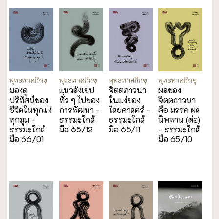
พุทธทาสภิกขุ
พุทธทาสภิกขุ
พุทธทาสภิกขุ
พุทธทาสภิกขุ
มองดู
แนวสังเขป
จิตตภาวนา
ผลของ
ปริทัศน์ของ
ทั่ว ๆ ไปของ
ในแง่ของ
จิตตภาวนา
ชีวิตในทุกแง่
การพัฒนา -
ไสยศาสตร์ -
คือ มรรค ผล
ทุกมุม -
ธรรมะใกล้
ธรรมะใกล้
นิพพาน (ต่อ)
ธรรมะใกล้
มือ 65/12
มือ 65/11
- ธรรมะใกล้
มือ 66/01
มือ 65/10