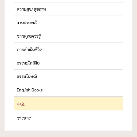
ความสุข/สุขภาพ
งานประเพณี
ชาวพุทธควรรู้
การดำเนินชีวิต
ธรรมะใกล้มือ
ธรรมโฆษณ์
English Books
中文
วารสาร