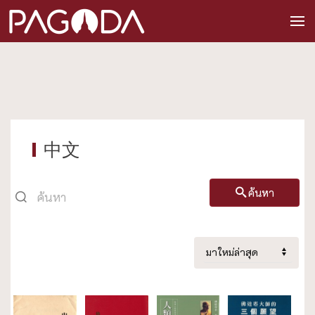
中文
ค้นหา