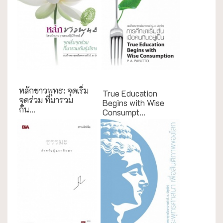
English Books
หลักชาวพุทธ: จุดเริ่ม
True Education
จุดร่วม ที่มารวม
Begins with Wise
กัน...
Consumpt...