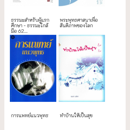
ธรรมะใกล้มือ
การศึกษา
ธรรมะสำหรับผู้แรก
พระพุทธศาสนาเพื่อ
ศึกษา - ธรรมะใกล้
สันติภาพของโลก
มือ 62...
ความสุข/สุขภาพ
ความสุข/สุขภาพ
การแพทย์แนวพุทธ
ทำบ้านให้เป็นสุข