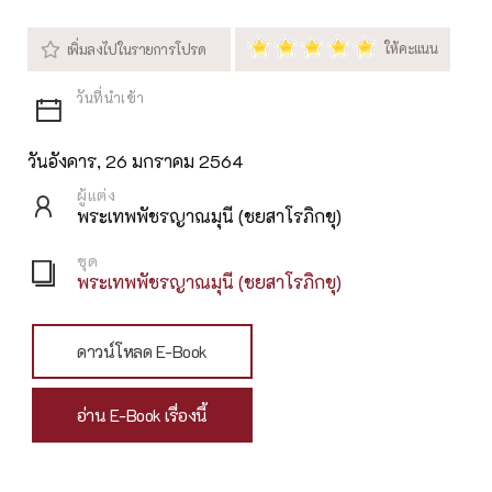
วันอังคาร, 26 มกราคม 2564
ผู้แต่ง
พระเทพพัชรญาณมุนี (ชยสาโรภิกขุ)
ชุด
พระเทพพัชรญาณมุนี (ชยสาโรภิกขุ)
ดาวน์โหลด E-Book
อ่าน E-Book เรื่องนี้