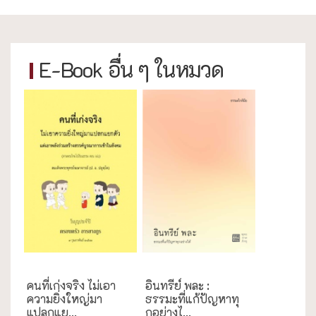
E-Book อื่น ๆ ในหมวด
การศึกษา
ธรรมะใกล้มือ
คนที่เก่งจริง ไม่เอา
อินทรีย์ พละ :
ความยิ่งใหญ่มา
ธรรมะที่แก้ปัญหาทุ
แปลกแย...
กอย่างไ...