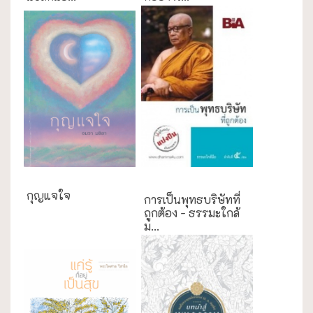
ธรรมะใกล้มือ
กุญแจใจ
การเป็นพุทธบริษัทที่
ถูกต้อง - ธรรมะใกล้
ม...