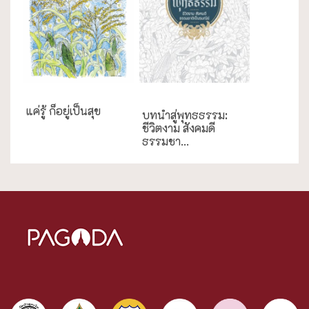
ความสุข/สุขภาพ
แค่รู้ ก็อยู่เป็นสุข
บทนำสู่พุทธธรรม:
ชีวิตงาม สังคมดี
ธรรมชา...