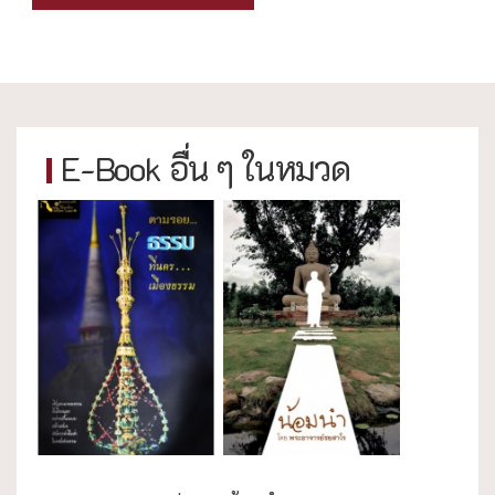
E-Book อื่น ๆ ในหมวด
งานประเพณี