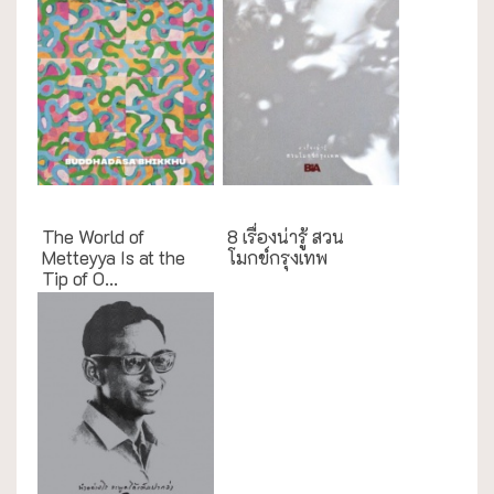
English Books
กรณีศึกษา
The World of
8 เรื่องน่ารู้ สวน
Metteyya Is at the
โมกข์กรุงเทพ
Tip of O...