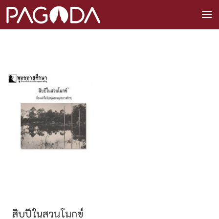
สิบปีในสวนโมกข์