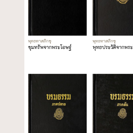
พุทธทาสภิกขุ
พุทธทาสภิกขุ
ขุมทรัพจากพระโอษฐ์
พุทธประวัติจากพระ