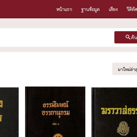
หน้าแรก
ฐานข้อมูล
เสียง
วีดิทั
ค้
มาใหม่ล่าส