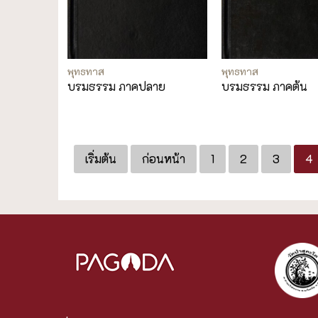
พุทธทาส
พุทธทาส
บรมธรรม ภาคปลาย
บรมธรรม ภาคต้น
เริ่มต้น
ก่อนหน้า
1
2
3
4