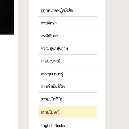
ดูทุกหมวดหมู่หนังสือ
การศึกษา
กรณีศึกษา
ความสุข/สุขภาพ
งานประเพณี
ชาวพุทธควรรู้
การดำเนินชีวิต
ธรรมะใกล้มือ
ธรรมโฆษณ์
English Books