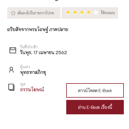
อริยสัจจากพระโอษฐ์ ภาคปลาย
วันพุธ, 17 เมษายน 2562
ผู้แต่ง
พุทธทาสภิกขุ
ชุด
ธรรมโฆษณ์
ดาวน์โหลด E-Book
อ่าน E-Book เรื่องนี้