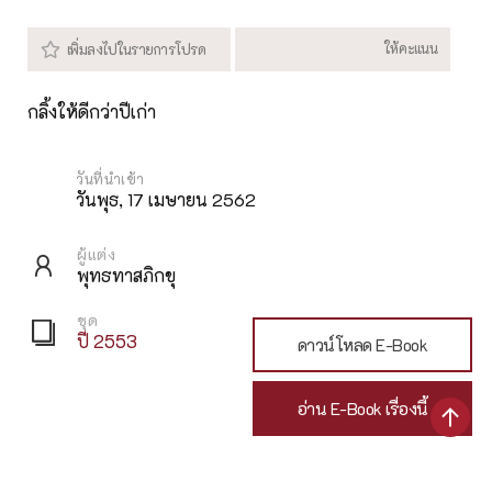
กลิ้งให้ดีกว่าปีเก่า
วันพุธ, 17 เมษายน 2562
ผู้แต่ง
พุทธทาสภิกขุ
ชุด
ปี 2553
ดาวน์โหลด E-Book
อ่าน E-Book เรื่องนี้