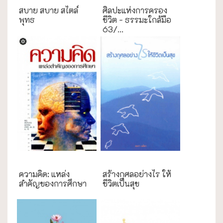
สบาย สบาย สไตล์
ศิลปะแห่งการครอง
พุทธ
ชีวิต - ธรรมะใกล้มือ
63/...
การศึกษา
ความสุข/สุขภาพ
ความคิด: แหล่ง
สร้างกุศลอย่างไร ให้
สำคัญของการศึกษา
ชีวิตเป็นสุข