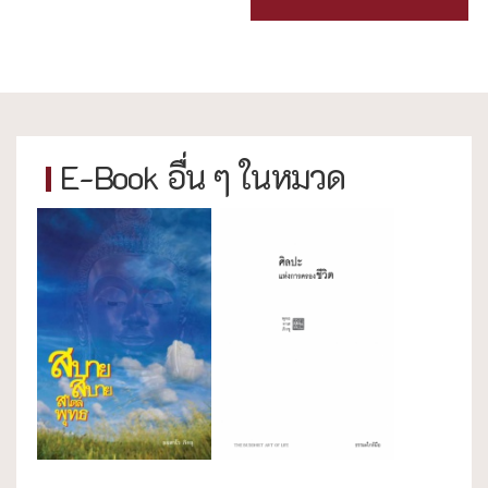
E-Book อื่น ๆ ในหมวด
ความสุข/สุขภาพ
ธรรมะใกล้มือ