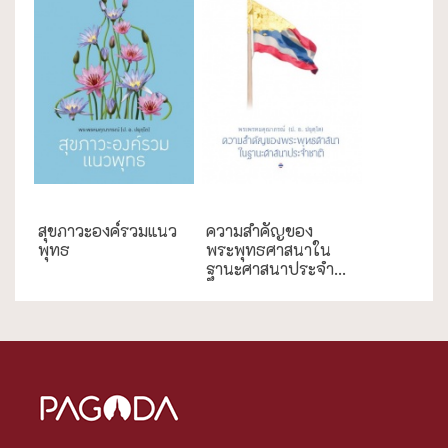
ความสุข/สุขภาพ
กรณีศึกษา
สุขภาวะองค์รวมแนว
ความสำคัญของ
พุทธ
พระพุทธศาสนาใน
ฐานะศาสนาประจำ...