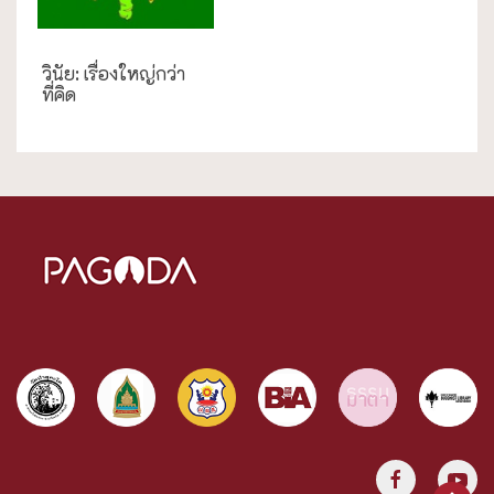
วินัย: เรื่องใหญ่กว่า
ที่คิด