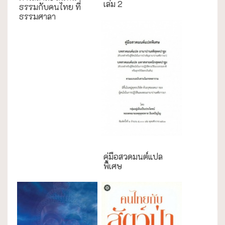
เล่ม 2
ธรรมกับคนไทย ที่
ธรรมศาลา
คู่มือสวดมนต์แปล
พิเศษ