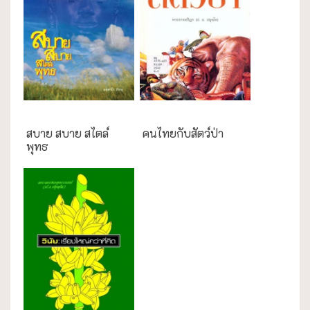
ความสุข/สุขภาพ
การศึกษา
สบาย สบาย สไตล์
คนไทยกับสัตว์ป่า
พุทธ