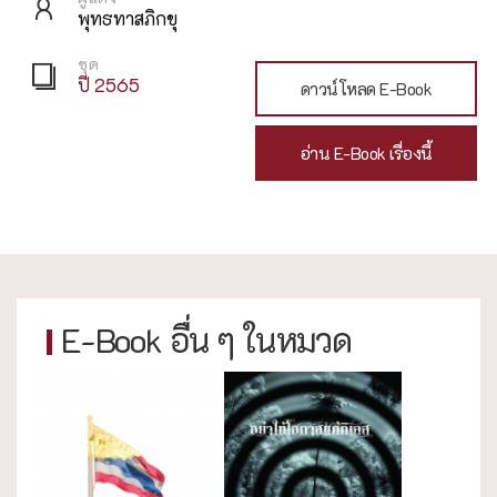
พุทธทาสภิกขุ
ชุด
ปี 2565
ดาวน์โหลด E-Book
อ่าน E-Book เรื่องนี้
E-Book อื่น ๆ ในหมวด