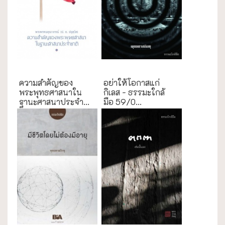
กรณีศึกษา
ธรรมะใกล้มือ
ความสำคัญของ
อย่าให้โอกาสแก่
พระพุทธศาสนาใน
กิเลส - ธรรมะใกล้
ฐานะศาสนาประจำ...
มือ 59/0...