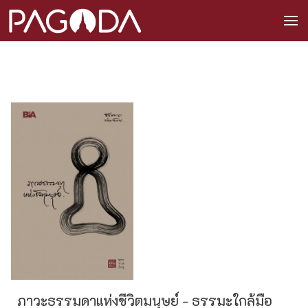
ภาวะธรรมดาแห่งชีวิตมนุษย์ - ธรรมะใกล้มือ