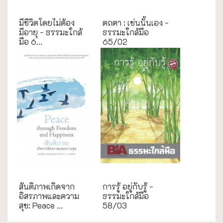
ธรรมะใกล้มือ
ธรรมะใกล้มือ
มีชีวิตโดยไม่ต้อง
ตถตา : เช่นนั้นเอง -
มีอายุ - ธรรมะใกล้
ธรรมะใกล้มือ
มือ 6...
65/02
ความสุข/สุขภาพ
ธรรมะใกล้มือ
สันติภาพเกิดจาก
การรู้ อยู่กับรู้ -
อิสรภาพและความ
ธรรมะใกล้มือ
สุข: Peace ...
58/03