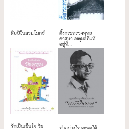
กรณีศึกษา
กรณีศึกษา
สิบปีในสวนโมกข์
ตั้งกระทรวงพุทธ
ศาสนา เหตุผลที่แท้
อยู่ที่...
งานประเพณี
รักเป็นเย็นใจ วัย
ทำอย่างไร จะพูดได้