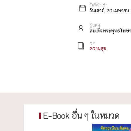
วันเสาร์, 20 เมษาย
ผู้แต่ง
สมเด็จพระพุทธโฆษาจ
ชุด
ความสุข
E-Book อื่น ๆ ในหมวด