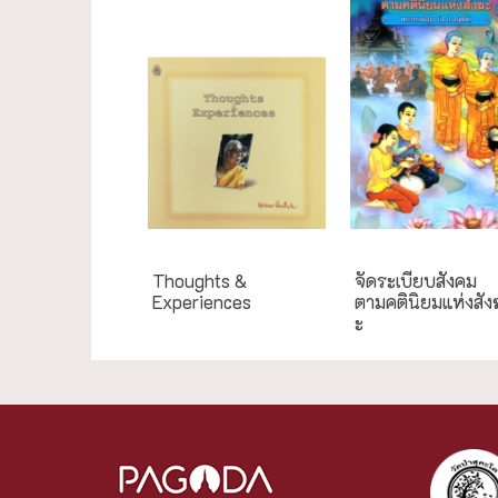
English Books
กรณีศึกษา
Thoughts &
จัดระเบียบสังคม
Experiences
ตามคตินิยมแห่งสัง
ะ