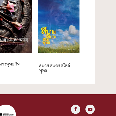
ความสุข/สุขภาพ
ทางพุทธกิจ
สบาย สบาย สไตล์
พุทธ