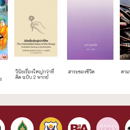
วินัยเรื่องใหญ่กว่าที่
สาระของชีวิต
ตาม
คิด ฉบับ 2 พากย์
ฆ