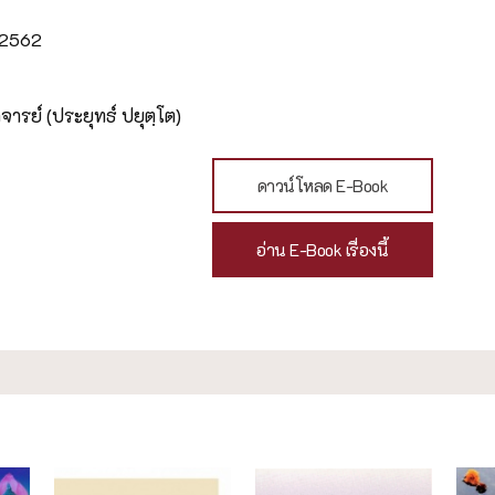
น 2562
ารย์ (ประยุทธ์ ปยุตฺโต)
ดาวน์โหลด E-Book
อ่าน E-Book เรื่องนี้