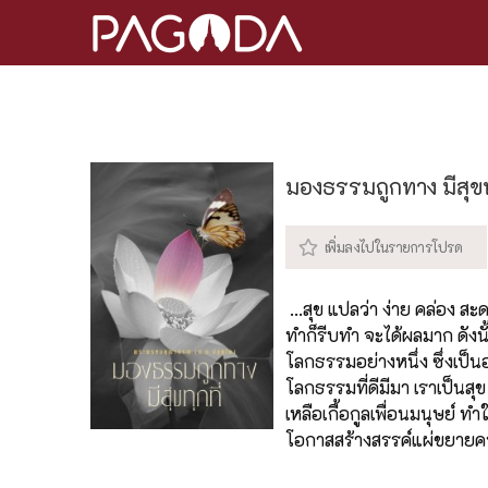
มองธรรมถูกทาง มีสุขทุ
...สุข แปลว่า ง่าย คล่อง ส
ทำก็รีบทำ จะได้ผลมาก ดังนั้
โลกธรรมอย่างหนึ่ง ซึ่งเป็น
โลกธรรมที่ดีมีมา เราเป็นสุข
เหลือเกื้อกูลเพื่อนมนุษย์ 
โอกาสสร้างสรรค์แผ่ขยายคว