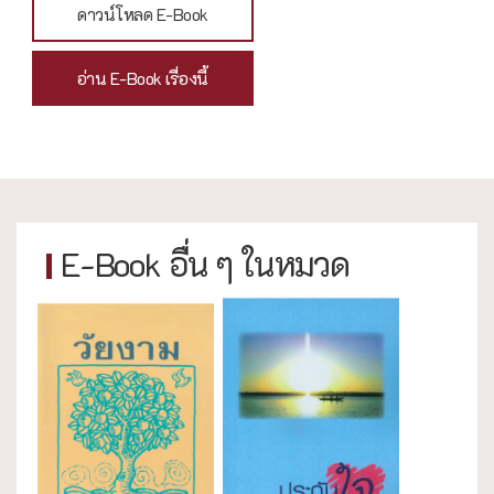
ดาวน์โหลด E-Book
อ่าน E-Book เรื่องนี้
E-Book อื่น ๆ ในหมวด