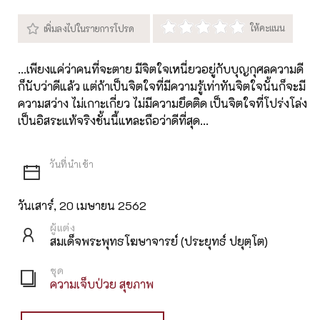
...เพียงแค่ว่าคนที่จะตาย มีจิตใจเหนี่ยวอยู่กับบุญกุศลความดี
ก็นับว่าดีแล้ว แต่ถ้าเป็นจิตใจที่มีความรู้เท่าทันจิตใจนั้นก็จะมี
ความสว่าง ไม่เกาะเกี่ยว ไม่มีความยึดติด เป็นจิตใจที่โปร่งโล่ง
เป็นอิสระแท้จริงชั้นนี้แหละถือว่าดีที่สุด...
วันเสาร์, 20 เมษายน 2562
ผู้แต่ง
สมเด็จพระพุทธโฆษาจารย์ (ประยุทธ์ ปยุตฺโต)
ชุด
ความเจ็บป่วย สุขภาพ