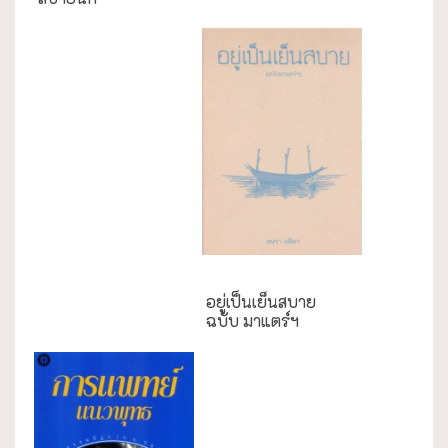
ความสุข/สุขภาพ
อยู่เป็นเย็นสบาย
ฉบับ มาแตร์ฯ