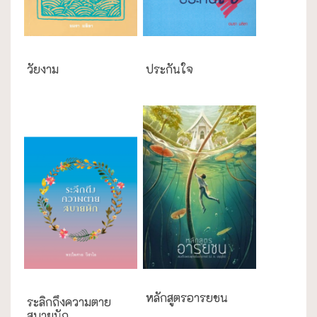
ความสุข/สุขภาพ
ความสุข/สุขภาพ
วัยงาม
ประกันใจ
ความสุข/สุขภาพ
หลักสูตรอารยชน
ระลิกถึงความตาย
สบายนัก