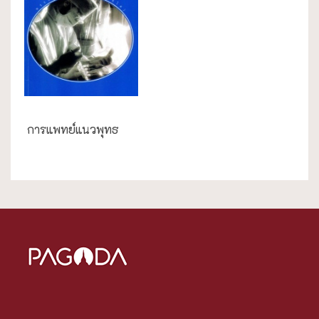
ความสุข/สุขภาพ
การแพทย์แนวพุทธ