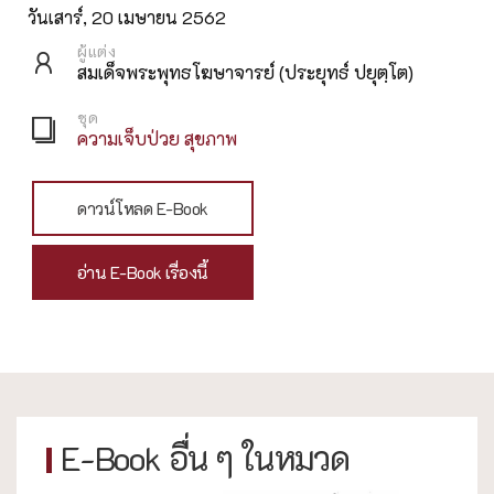
วันเสาร์, 20 เมษายน 2562
ผู้แต่ง
สมเด็จพระพุทธโฆษาจารย์ (ประยุทธ์ ปยุตฺโต)
ชุด
ความเจ็บป่วย สุขภาพ
ดาวน์โหลด E-Book
อ่าน E-Book เรื่องนี้
E-Book อื่น ๆ ในหมวด