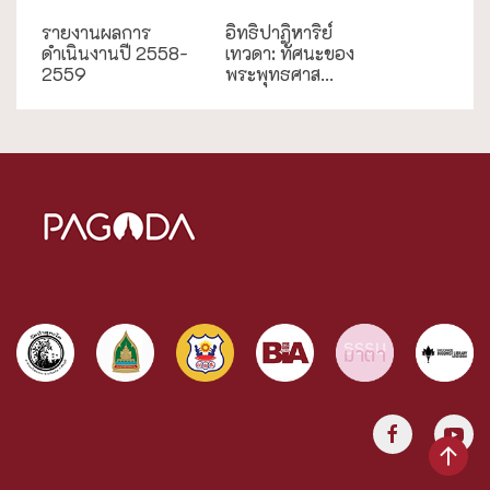
รายงานผลการ
อิทธิปาฏิหาริย์
ดำเนินงานปี 2558-
เทวดา: ทัศนะของ
2559
พระพุทธศาส...