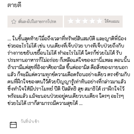
ตายดี
... ในขั้นสุดท้าย เืมื่อถึงเวลาที่ทรัพย์สินสมบัติ และญาติพี่น้อง
ช่วยอะไรไม่ได้ เช่น บนเตียงที่เจ็บป่วย บางทีเจ็บป่วยถึงกับ
ร่างกายขยับเขยื้อนไม่ได้ ทำอะไรไม่ได้ ใครก็ช่วยไม่ได้ รับ
ประทานอาหารก็ไม่อร่อย ก็เหลือแต่ใจของเรานี่แหละ ตอนนั้น
ถ้าเรามีแต่สุขที่อิงอาศัยอามิส ขึ้นต่ออามิส คือสิ่งของภายนอก
แล้ว ก็จะมีแต่ความทุกข์ความเดือดร้อนอย่างเดียว ตรงข้ามกับ
คนที่ฝึกใจของตนไ้ว้ด้วยปัญญารู้เท่าทันอย่างที่กล่าวมาแล้ว
ซึ่งทำใจให้มีปราโมทย์ ปีติ ปัสลัทธิ สุข สมาธิได้ เราฝึกใจไว้
พร้อมแล้ว แม้จะนอนป่วยอยู่คนเดียวบนเตียง ใครๆ อะไรๆ
ช่วยไม่ได้ เราก็สามารถมีความสุขได้ ...