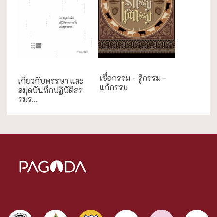
ธรรมะใกล้มือ
เชื่อกรรม - รู้กรรม -
เกี่ยวกับพรรษา และ
แก้กรรม
สมุดบันทึกปฏิบัติธร
รมร...