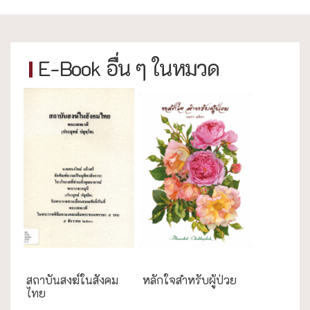
E-Book อื่น ๆ ในหมวด
กรณีศึกษา
ความสุข/สุขภาพ
สถาบันสงฆ์ในสังคม
หลักใจสำหรับผู้ป่วย
ไทย