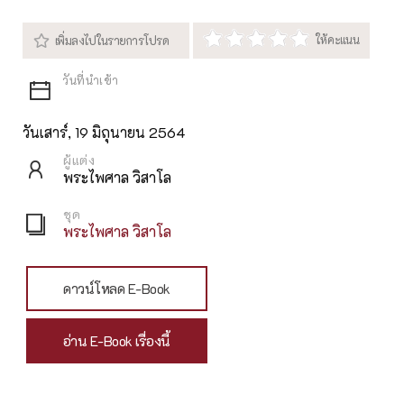
วันเสาร์, 19 มิถุนายน 2564
ผู้แต่ง
พระไพศาล วิสาโล
ชุด
พระไพศาล วิสาโล
ดาวน์โหลด E-Book
อ่าน E-Book เรื่องนี้