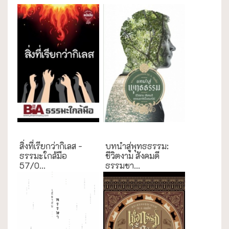
ธรรมะใกล้มือ
ความสุข/สุขภาพ
สิ่งที่เรียกว่ากิเลส -
บทนำสู่พุทธธรรม:
ธรรมะใกล้มือ
ชีวิตงาม สังคมดี
57/0...
ธรรมชา...