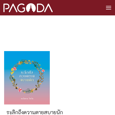
ระลิกถึงความตายสบายนัก