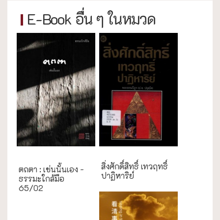
E-Book อื่น ๆ ในหมวด
ธรรมะใกล้มือ
สิ่งศักดิ์สิทธิ์ เทวฤทธิ์
ตถตา : เช่นนั้นเอง -
ปาฏิหาริย์
ธรรมะใกล้มือ
65/02