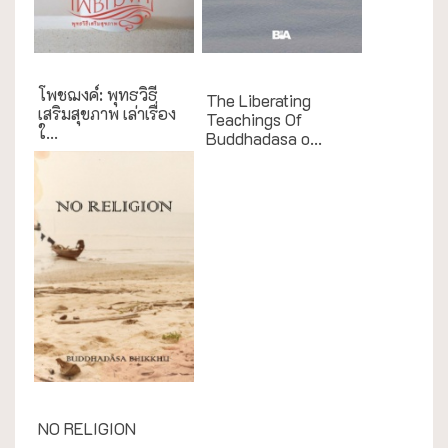
English Books
โพชฌงค์: พุทธวิธี
The Liberating
เสริมสุขภาพ เล่าเรื่อง
Teachings Of
ใ...
Buddhadasa o...
English Books
NO RELIGION