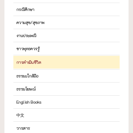
กรณีศึกษา
ความสุข/สุขภาพ
งานประเพณี
ชาวพุทธควรรู้
การดำเนินชีวิต
ธรรมะใกล้มือ
ธรรมโฆษณ์
English Books
中文
วารสาร