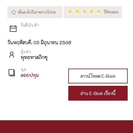
วันพฤหัสบดี, 05 มิถุนายน 2568
ผู้แต่ง
พุทธทาสภิกขุ
ชุด
ลอยปทุม
ดาวน์โหลด E-Book
อ่าน E-Book เรื่องนี้