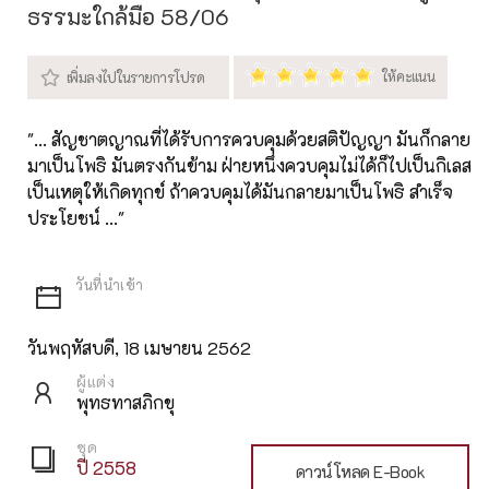
ธรรมะใกล้มือ 58/06
"... สัญชาตญาณที่ได้รับการควบคุมด้วยสติปัญญา มันก็กลาย
มาเป็นโพธิ มันตรงกันข้าม ฝ่ายหนึ่งควบคุมไม่ได้ก็ไปเป็นกิเลส
เป็นเหตุให้เกิดทุกข์ ถ้าควบคุมได้มันกลายมาเป็นโพธิ สำเร็จ
ประโยชน์ ..."
วันพฤหัสบดี, 18 เมษายน 2562
ผู้แต่ง
พุทธทาสภิกขุ
ชุด
ปี 2558
ดาวน์โหลด E-Book