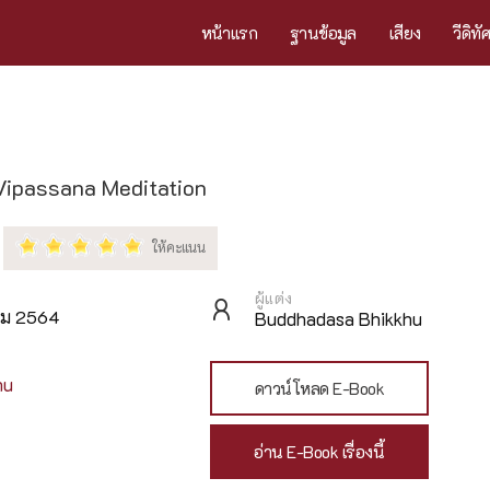
หน้าแรก
ฐานข้อมูล
เสียง
วีดิทั
Vipassana Meditation
ผู้แต่ง
าคม 2564
Buddhadasa Bhikkhu
hu
ดาวน์โหลด E-Book
อ่าน E-Book เรื่องนี้