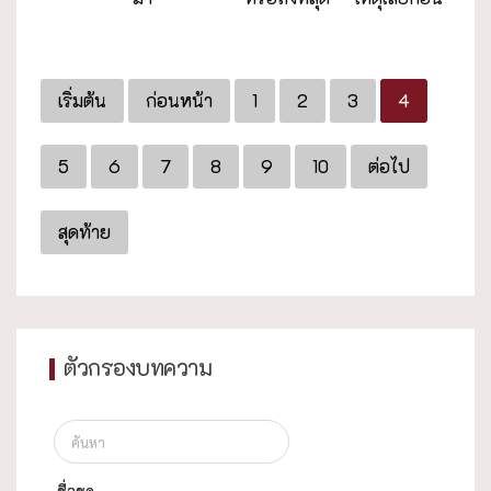
เริ่มต้น
ก่อนหน้า
1
2
3
4
5
6
7
8
9
10
ต่อไป
สุดท้าย
ตัวกรองบทความ
ชื่อชุด