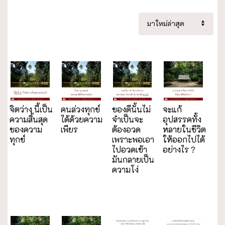
จิตว่าง นี้เป็น
คนล่วงทุกข์
ของดีนั้นไม่
จะแก้
ความสิ้นสุด
ได้ด้วยความ
จำเป็นจะ
อุปสรรคทั้ง
ของความ
เพียร
ต้องอวด
หลายในชีวิต
ทุกข์
เพราะพอเอา
ให้ออกไปได้
ไปอวดเข้า
อย่างไร ?
มันกลายเป็น
ความโง่