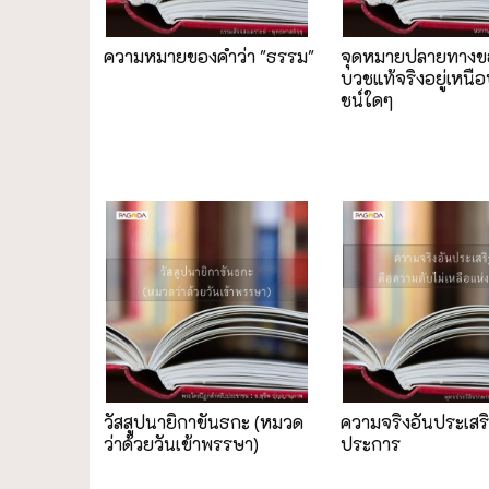
ความหมายของคำว่า "ธรรม"
จุดหมายปลายทางข
บวชแท้จริงอยู่เหนื
ชน์ใดๆ
วัสสูปนายิกาขันธกะ (หมวด
ความจริงอันประเสร
ว่าด้วยวันเข้าพรรษา)
ประการ