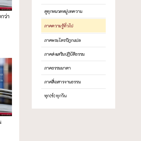
ดูทุกหมวดหมู่บทความ
ยกว่า
ภาคความรู้ทั่วไป
ภาคพระไตรปิฎกแปล
ภาคส่งเสริมปฏิบัติธรรม
ภาคธรรมมาตา
ภาคสื่อสารงานธรรม
ทุก(ข์) ทุกวัน
น