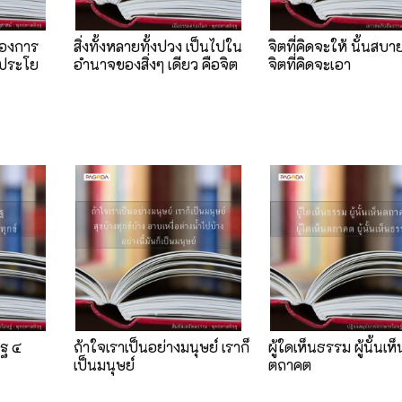
องการ
สิ่งทั้งหลายทั้งปวง เป็นไปใน
จิตที่คิดจะให้ นั้นสบา
อประโย
อำนาจของสิ่งๆ เดียว คือจิต
จิตที่คิดจะเอา
ิฐ ๔
ถ้าใจเราเป็นอย่างมนุษย์ เราก็
ผู้ใดเห็นธรรม ผู้นั้นเห็
เป็นมนุษย์
ตถาคต