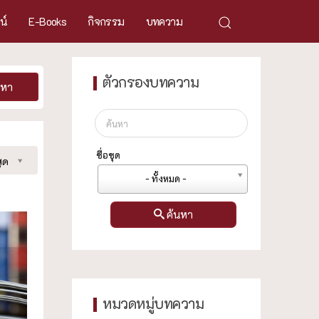
ศน์
E-Books
กิจกรรม
บทความ
ตัวกรองบทความ
นหา
ชื่อชุด
ุด
- ทั้งหมด -
ค้นหา
หมวดหมู่บทความ