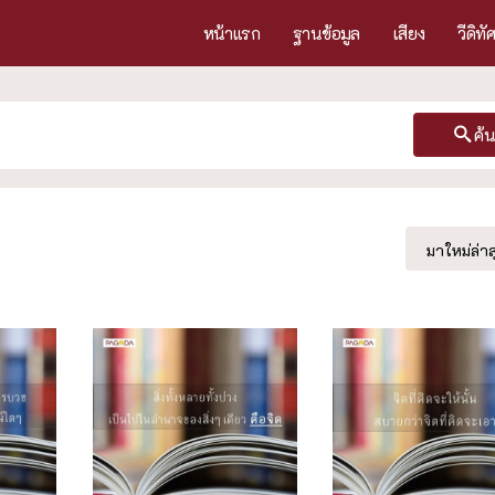
หน้าแรก
ฐานข้อมูล
เสียง
วีดิทั
ค้
มาใหม่ล่าส