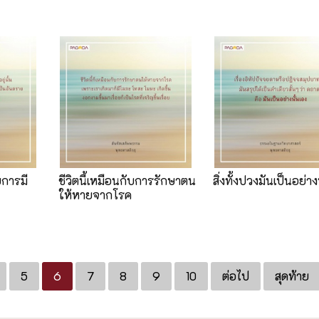
การมี
ชีวิตนี้เหมือนกับการรักษาตน
สิ่งทั้งปวงมันเป็นอย่าง
ให้หายจากโรค
5
6
7
8
9
10
ต่อไป
สุดท้าย