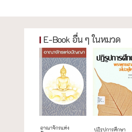
E-Book อื่น ๆ ในหมวด
การศึกษา
อาณาจักรแห่ง
ปฏิรูปการศึกษา