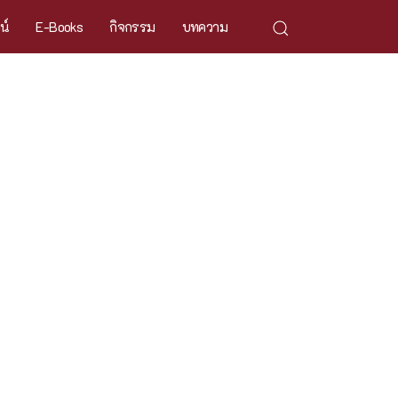
ศน์
E-Books
กิจกรรม
บทความ