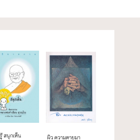
ความสุข/สุขภาพ
ู้ สนุกเห็น
ผิว ความตายมา