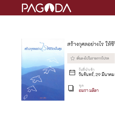
สร้างกุศลอย่างไร ให้ชี
วันจันทร์, 29 มีนาค
ชุด
อมรา มลิลา