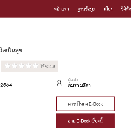
หน้าแรก
ฐานข้อมูล
เสียง
วีดิทั
วิตเป็นสุข
ผู้แต่ง
ม 2564
อมรา มลิลา
ดาวน์โหลด E-Book
อ่าน E-Book เรื่องนี้