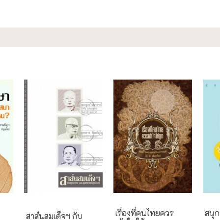
กรณีศึกษา
เรื่องที่คนไทยควร
สนุกร
สาส์นสมเด็จฯ กับ