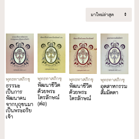
พุทธทาสภิกขุ
พุทธทาสภิกขุ
พุทธทาสภิกขุ
พุทธทาสภิกขุ
พัฒนาชีวิต
ธรรมะ
พัฒนาชีวิต
อุตสาหกรรม
ด้วยพระ
เป็นการ
ด้วยพระ
สัมมัตตา
ไตรลักษณ์
พัฒนาคน
ไตรลักษณ์
(ต่อ)
จากบุถุชนมา
เป็นพระอริย
เจ้า