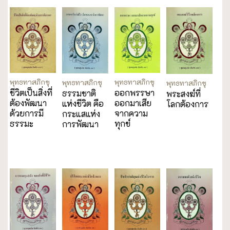
พุทธทาสภิกขุ
พุทธทาสภิกขุ
พุทธทาสภิกขุ
พุทธทาสภิกขุ
ชีวิตเป็นสิ่งที่
ออกพรรษา
ธรรมชาติ
พระสงฆ์ที่
ต้องพัฒนา
ออกมาเสีย
แห่งชีวิต คือ
โลกต้องการ
ด้วยการมี
จากความ
กระแสแห่ง
ธรรมะ
ทุกข์
การพัฒนา