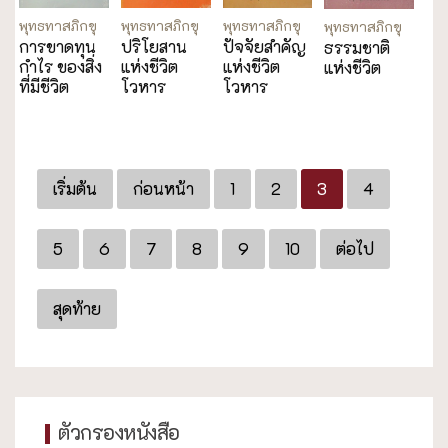
พุทธทาสภิกขุ
พุทธทาสภิกขุ
พุทธทาสภิกขุ
พุทธทาสภิกขุ
การขาดทุน
ปริโยสาน
ปัจจัยสำคัญ
ธรรมชาติ
กำไร ของสิ่ง
แห่งชีวิต
แห่งชีวิต
แห่งชีวิต
ที่มีชีวิต
โวหาร
โวหาร
เริ่มต้น
ก่อนหน้า
1
2
3
4
5
6
7
8
9
10
ต่อไป
สุดท้าย
ตัวกรองหนังสือ