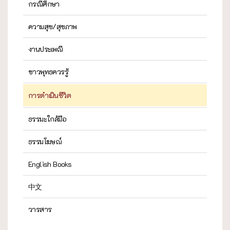
กรณีศึกษา
ความสุข/สุขภาพ
งานประเพณี
ชาวพุทธควรรู้
การดำเนินชีวิต
ธรรมะใกล้มือ
ธรรมโฆษณ์
English Books
中文
วารสาร