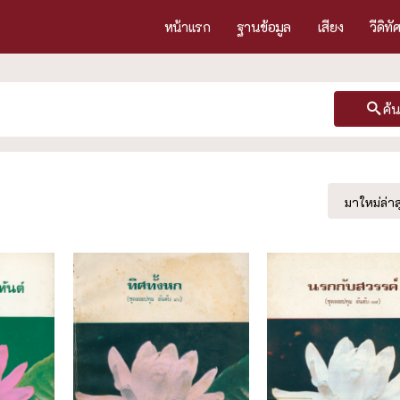
หน้าแรก
ฐานข้อมูล
เสียง
วีดิทั
ค้
มาใหม่ล่าส