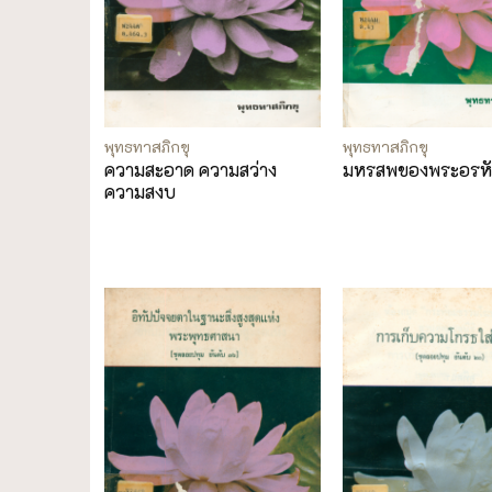
พุทธทาสภิกขุ
พุทธทาสภิกขุ
ความสะอาด ความสว่าง
มหรสพของพระอรหั
ความสงบ