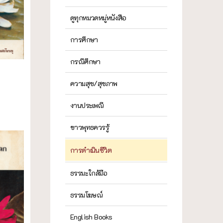
ดูทุกหมวดหมู่หนังสือ
การศึกษา
กรณีศึกษา
ความสุข/สุขภาพ
งานประเพณี
ชาวพุทธควรรู้
การดำเนินชีวิต
ธรรมะใกล้มือ
ธรรมโฆษณ์
English Books