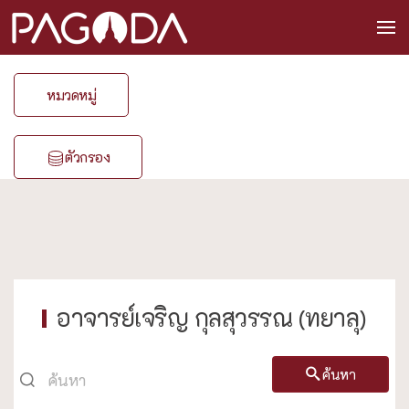
หมวดหมู่
ตัวกรอง
อาจารย์เจริญ กุลสุวรรณ (ทยาลุ)
ค้นหา