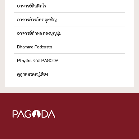
อาจารย์สันติกโร
อาจารย์วรภัทร ภู่เจริญ
อาจารย์กำพล ทองบุญนุ่ม
Dhamma Podcasts
Playlist จาก PAGODA
ดูทุกหมวดหมู่เสียง