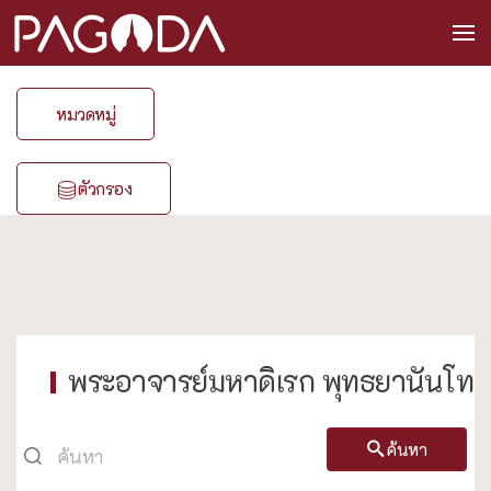
หมวดหมู่
ตัวกรอง
พระอาจารย์มหาดิเรก พุทธยานันโท
ค้นหา