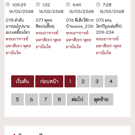
1:09:29
1:32
6:49
7:28
16/05/2568
16/05/2568
16/05/2568
16/05/2568
078 ลำดับ
077 พุทธ
076 พี่เล็กให้การ
075 พระ
อารมณ์รูปนาม
ศิลปะ(สั้นๆ)
บ้านvoice_23622
ไตรปิฎกเล่มที่10
แบบเคลื่อนไหว
209-234
พระอาจารย์
พระอาจารย์
พระอาจารย์
พระอาจารย์
มหาดิเรก พุทธ
มหาดิเรก พุทธ
มหาดิเรก พุทธ
มหาดิเรก พุทธ
ยานันโท
ยานันโท
ยานันโท
ยานันโท
เริ่มต้น
ก่อนหน้า
1
2
3
4
5
6
7
8
ต่อไป
สุดท้าย