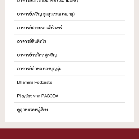
อาจารย์โกวิท เอนกชัย (เขมานันทะ)
อาจารย์เจริญ กุลสุวรรณ (ทยาลุ)
อาจารย์ประมวล เพ็งจันทร์
อาจารย์สันติกโร
อาจารย์วรภัทร ภู่เจริญ
อาจารย์กำพล ทองบุญนุ่ม
Dhamma Podcasts
Playlist จาก PAGODA
ดูทุกหมวดหมู่เสียง