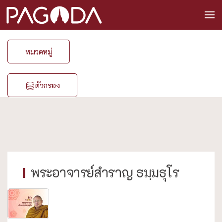
หมวดหมู่
ตัวกรอง
พระอาจารย์สำราญ ธมฺมธุโร