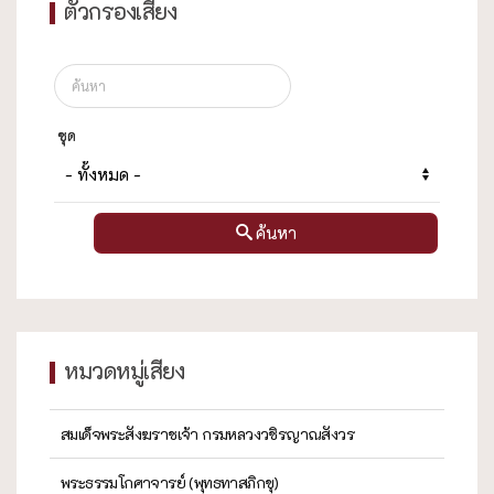
ตัวกรองเสียง
ชุด
ค้นหา
หมวดหมู่เสียง
สมเด็จพระสังฆราชเจ้า กรมหลวงวชิรญาณสังวร
พระธรรมโกศาจารย์ (พุทธทาสภิกขุ)