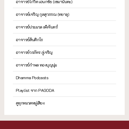
อาจารย์โกวิท เอนกชัย (เขมานันทะ)
อาจารย์เจริญ กุลสุวรรณ (ทยาลุ)
อาจารย์ประมวล เพ็งจันทร์
อาจารย์สันติกโร
อาจารย์วรภัทร ภู่เจริญ
อาจารย์กำพล ทองบุญนุ่ม
Dhamma Podcasts
Playlist จาก PAGODA
ดูทุกหมวดหมู่เสียง