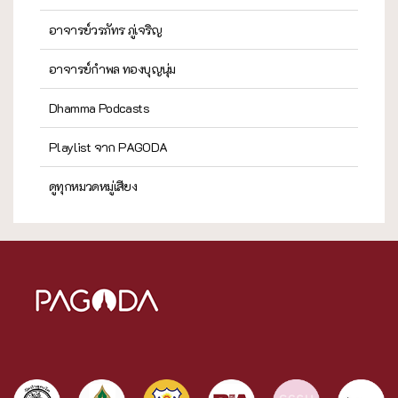
อาจารย์วรภัทร ภู่เจริญ
อาจารย์กำพล ทองบุญนุ่ม
Dhamma Podcasts
Playlist จาก PAGODA
ดูทุกหมวดหมู่เสียง