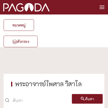
หมวดหมู่
ตัวกรอง
พระอาจารย์ไพศาล วิสาโล
ค้นหา