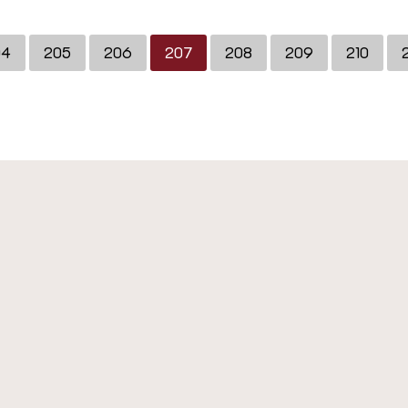
04
205
206
207
208
209
210
2