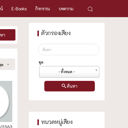
ศน์
E-Books
กิจกรรม
บทความ
ตัวกรองเสียง
นหา
ชุด
ุด
- ทั้งหมด -
ค้นหา
หมวดหมู่เสียง
4/2563