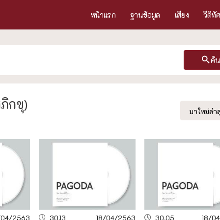
หน้าแรก
ฐานข้อมูล
เสียง
วีดิทั
ค้
ิกขุ)
มาใหม่ล่าส
/04/2563
30.13
18/04/2563
30.05
18/0