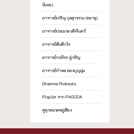
นันทะ)
อาจารย์เจริญ กุลสุวรรณ (ทยาลุ)
อาจารย์ประมวล เพ็งจันทร์
อาจารย์สันติกโร
อาจารย์วรภัทร ภู่เจริญ
อาจารย์กำพล ทองบุญนุ่ม
Dhamma Podcasts
Playlist จาก PAGODA
ดูทุกหมวดหมู่เสียง