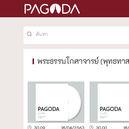
พระธรรมโกศาจารย์ (พุทธทาสภ
30.09
18/04/2563
30.00
18