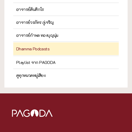
อาจารย์สันติกโร
อาจารย์วรภัทร ภู่เจริญ
อาจารย์กำพล ทองบุญนุ่ม
Dhamma Podcasts
Playlist จาก PAGODA
ดูทุกหมวดหมู่เสียง