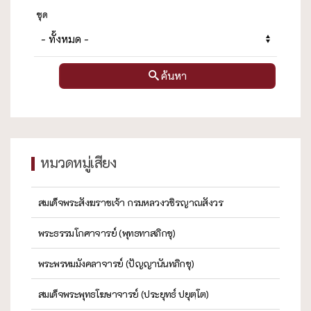
ชุด
ค้นหา
หมวดหมู่เสียง
สมเด็จพระสังฆราชเจ้า กรมหลวงวชิรญาณสังวร
พระธรรมโกศาจารย์ (พุทธทาสภิกขุ)
พระพรหมมังคลาจารย์ (ปัญญานันทภิกขุ)
สมเด็จพระพุทธโฆษาจารย์ (ประยุทธ์ ปยุตฺโต)