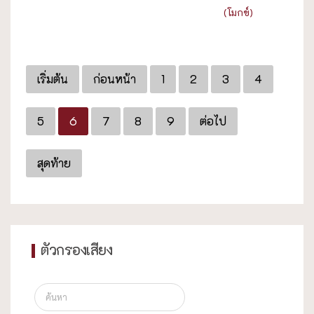
(โมกข์)
เริ่มต้น
ก่อนหน้า
1
2
3
4
5
6
7
8
9
ต่อไป
สุดท้าย
ตัวกรองเสียง