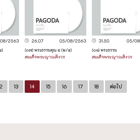
/08/2563
26.07
05/08/2563
31.50
05/08
๔)
(๐๗) พระธรรมคุณ ๔ (๒/๔)
(๐๑) พระธรรม
สมเด็จพระญาณสังวร
สมเด็จพระญาณสังวร
12
13
14
15
16
17
18
ต่อไป