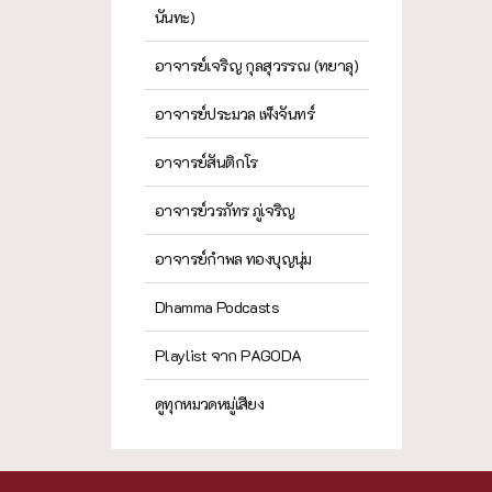
นันทะ)
อาจารย์เจริญ กุลสุวรรณ (ทยาลุ)
อาจารย์ประมวล เพ็งจันทร์
อาจารย์สันติกโร
อาจารย์วรภัทร ภู่เจริญ
อาจารย์กำพล ทองบุญนุ่ม
Dhamma Podcasts
Playlist จาก PAGODA
ดูทุกหมวดหมู่เสียง