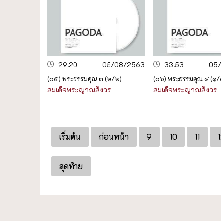
29.20
05/08/2563
33.53
05
(๐๕) พระธรรมคุณ ๓ (๒/๒)
(๐๖) พระธรรมคุณ ๔ (๑/
สมเด็จพระญาณสังวร
สมเด็จพระญาณสังวร
เริ่มต้น
ก่อนหน้า
9
10
11
สุดท้าย