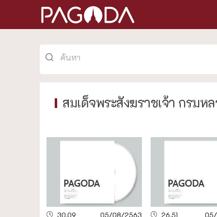
สมเด็จพระสังฆราชเจ้า กรมห
30.09
05/08/2563
26.51
05