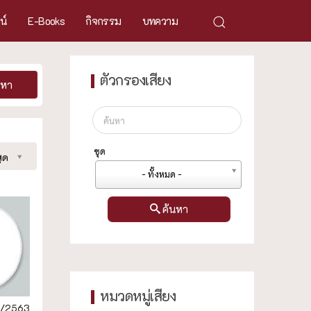
ศน์
E-Books
กิจกรรม
บทความ
ตัวกรองเสียง
นหา
ชุด
ุด
- ทั้งหมด -
ค้นหา
หมวดหมู่เสียง
/2563