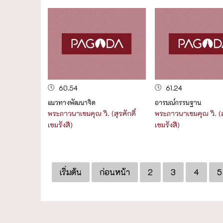
60.54
61.24
แนวทางพัฒนาจิต
อารมณ์กรรมฐาน
พระภาวนาเขมคุณ วิ. (สุรศักดิ์
พระภาวนาเขมคุณ วิ. (สุ
เขมรังสี)
เขมรังสี)
เริ่มต้น
ก่อนหน้า
2
3
4
5