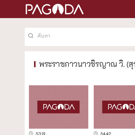
พระราชภาวนาวชิรญาณ วิ. (สุรศั
53.19
54.42