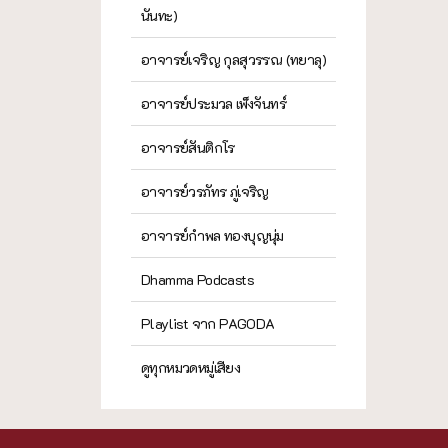
นันทะ)
อาจารย์เจริญ กุลสุวรรณ (ทยาลุ)
อาจารย์ประมวล เพ็งจันทร์
อาจารย์สันติกโร
อาจารย์วรภัทร ภู่เจริญ
อาจารย์กำพล ทองบุญนุ่ม
Dhamma Podcasts
Playlist จาก PAGODA
ดูทุกหมวดหมู่เสียง