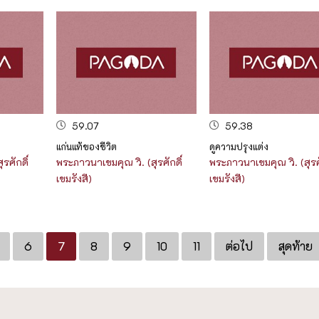
59.07
59.38
แก่นแท้ของชีวิต
ดูความปรุงแต่ง
รศักดิ์
พระภาวนาเขมคุณ วิ. (สุรศักดิ์
พระภาวนาเขมคุณ วิ. (สุรศั
เขมรังสี)
เขมรังสี)
6
7
8
9
10
11
ต่อไป
สุดท้าย