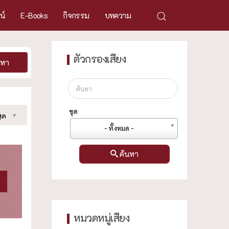
ศน์
E-Books
กิจกรรม
บทความ
ตัวกรองเสียง
นหา
ชุด
ุด
- ทั้งหมด -
ค้นหา
หมวดหมู่เสียง