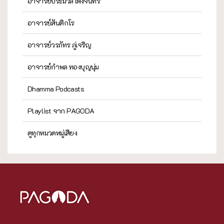
อาจารย์ประมวล เพ็งจันทร์
อาจารย์สันติกโร
อาจารย์วรภัทร ภู่เจริญ
อาจารย์กำพล ทองบุญนุ่ม
Dhamma Podcasts
Playlist จาก PAGODA
ดูทุกหมวดหมู่เสียง