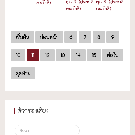
คุณ วิ. (สุรศักดิ์
คุณ วิ. (สุรศักดิ์
เขมรังสี)
เขมรังสี)
เขมรังสี)
เริ่มต้น
ก่อนหน้า
6
7
8
9
10
11
12
13
14
15
ต่อไป
สุดท้าย
ตัวกรองเสียง