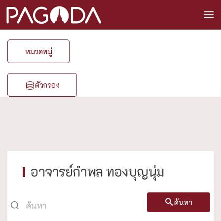
หมวดหมู่
ตัวกรอง
อาจารย์กำพล ทองบุญนุ่ม
ค้นหา