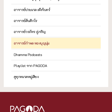
อาจารย์ประมวล เพ็งจันทร์
อาจารย์สันติกโร
อาจารย์วรภัทร ภู่เจริญ
อาจารย์กำพล ทองบุญนุ่ม
Dhamma Podcasts
Playlist จาก PAGODA
ดูทุกหมวดหมู่เสียง