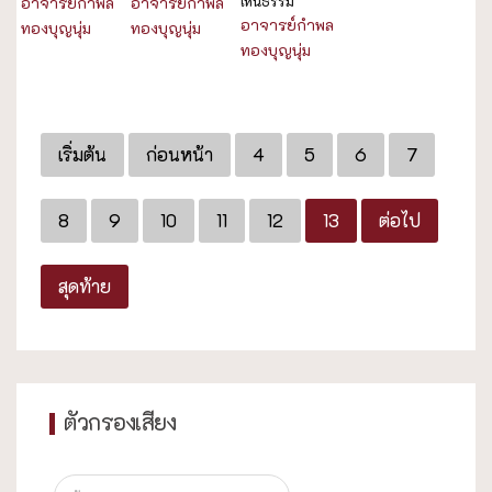
เห็นธรรม
อาจารย์กำพล
อาจารย์กำพล
อาจารย์กำพล
ทองบุญนุ่ม
ทองบุญนุ่ม
ทองบุญนุ่ม
เริ่มต้น
ก่อนหน้า
4
5
6
7
8
9
10
11
12
13
ต่อไป
สุดท้าย
ตัวกรองเสียง