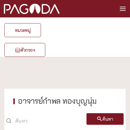
หมวดหมู่
ตัวกรอง
อาจารย์กำพล ทองบุญนุ่ม
ค้นหา