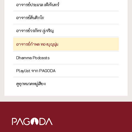
อาจารย์ประมวล เพ็งจันทร์
อาจารย์สันติกโร
อาจารย์วรภัทร ภู่เจริญ
อาจารย์กำพล ทองบุญนุ่ม
Dhamma Podcasts
Playlist จาก PAGODA
ดูทุกหมวดหมู่เสียง