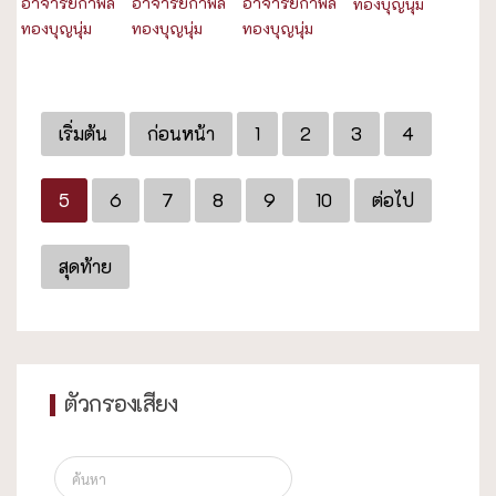
อาจารย์กำพล
อาจารย์กำพล
อาจารย์กำพล
ทองบุญนุ่ม
ทองบุญนุ่ม
ทองบุญนุ่ม
ทองบุญนุ่ม
เริ่มต้น
ก่อนหน้า
1
2
3
4
5
6
7
8
9
10
ต่อไป
สุดท้าย
ตัวกรองเสียง