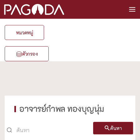
หมวดหมู่
ตัวกรอง
อาจารย์กำพล ทองบุญนุ่ม
ค้นหา