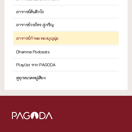
อาจารย์สันติกโร
อาจารย์วรภัทร ภู่เจริญ
อาจารย์กำพล ทองบุญนุ่ม
Dhamma Podcasts
Playlist จาก PAGODA
ดูทุกหมวดหมู่เสียง