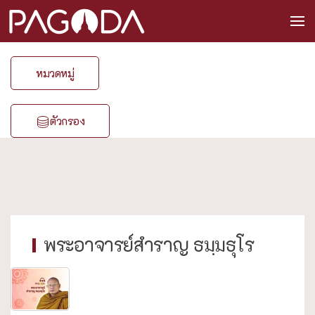
หมวดหมู่
ตัวกรอง
พระอาจารย์สำราญ ธมฺมธุโร