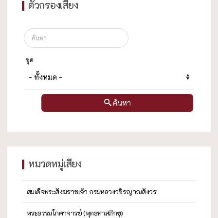
ตัวกรองเสียง
ชุด
ค้นหา
หมวดหมู่เสียง
สมเด็จพระสังฆราชเจ้า กรมหลวงวชิรญาณสังวร
พระธรรมโกศาจารย์ (พุทธทาสภิกขุ)