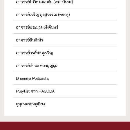
อาจารย์โกวิท เอนกชัย (เขมานันทะ)
อาจารย์เจริญ กุลสุวรรณ (ทยาลุ)
อาจารย์ประมวล เพ็งจันทร์
อาจารย์สันติกโร
อาจารย์วรภัทร ภู่เจริญ
อาจารย์กำพล ทองบุญนุ่ม
Dhamma Podcasts
Playlist จาก PAGODA
ดูทุกหมวดหมู่เสียง