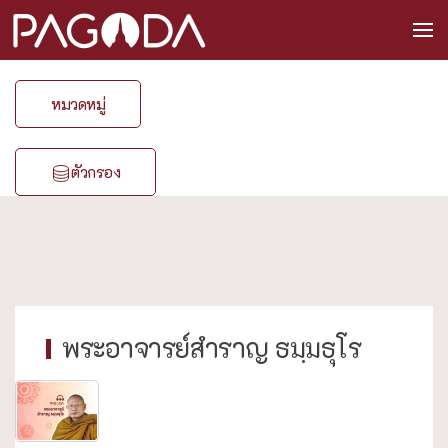
หมวดหมู่
ตัวกรอง
พระอาจารย์สำราญ ธมฺมธุโร