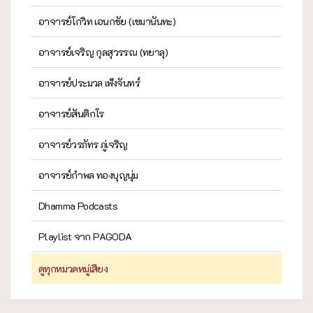
อาจารย์โกวิท เอนกชัย (เขมานันทะ)
อาจารย์เจริญ กุลสุวรรณ (ทยาลุ)
อาจารย์ประมวล เพ็งจันทร์
อาจารย์สันติกโร
อาจารย์วรภัทร ภู่เจริญ
อาจารย์กำพล ทองบุญนุ่ม
Dhamma Podcasts
Playlist จาก PAGODA
ดูทุกหมวดหมู่เสียง