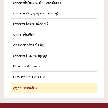
อาจารย์โกวิท เอนกชัย (เขมานันทะ)
อาจารย์เจริญ กุลสุวรรณ (ทยาลุ)
อาจารย์ประมวล เพ็งจันทร์
อาจารย์สันติกโร
อาจารย์วรภัทร ภู่เจริญ
อาจารย์กำพล ทองบุญนุ่ม
Dhamma Podcasts
Playlist จาก PAGODA
ดูทุกหมวดหมู่เสียง