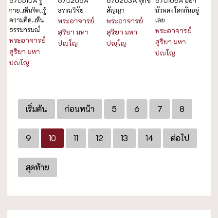
670510A รู้
670205A
670203A ทุกข
670106A อย่า
กาย..เห็นจิต..รู้
ธรรมวิจัย
สัญญา
มัวหลงโลกกันอยู่
ความคิด..เห็น
เลย
พระอาจารย์
พระอาจารย์
ธรรมารมณ์
พระอาจารย์
สุริยา มหา
สุริยา มหา
พระอาจารย์
สุริยา มหา
ปญฺโญ
ปญฺโญ
สุริยา มหา
ปญฺโญ
ปญฺโญ
เริ่มต้น
ก่อนหน้า
5
6
7
8
9
10
11
12
13
14
ต่อไป
สุดท้าย