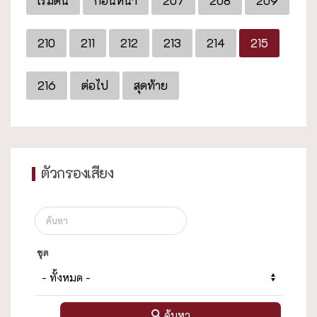
เริ่มต้น
ก่อนหน้า
207
208
209
210
211
212
213
214
215
216
ต่อไป
สุดท้าย
ตัวกรองเสียง
ชุด
ค้นหา