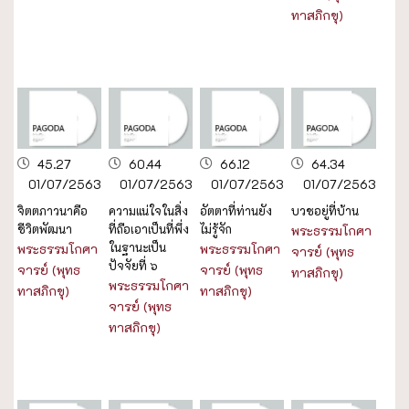
ทาสภิกขุ)
45.27
60.44
66.12
64.34
01/07/2563
01/07/2563
01/07/2563
01/07/2563
จิตตภาวนาคือ
ความแน่ใจในสิ่ง
อัตตาที่ท่านยัง
บวชอยู่ที่บ้าน
ชีวิตพัฒนา
ที่ถือเอาเป็นที่พึ่ง
ไม่รู้จัก
พระธรรมโกศา
ในฐานะเป็น
พระธรรมโกศา
พระธรรมโกศา
จารย์ (พุทธ
ปัจจัยที่ ๖
จารย์ (พุทธ
จารย์ (พุทธ
ทาสภิกขุ)
พระธรรมโกศา
ทาสภิกขุ)
ทาสภิกขุ)
จารย์ (พุทธ
ทาสภิกขุ)