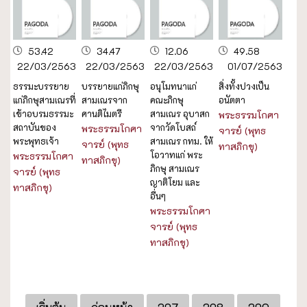
53.42
34.47
12.06
49.58
22/03/2563
22/03/2563
22/03/2563
01/07/2563
ธรรมะบรรยาย
บรรยายแก่ภิกษุ
อนุโมทนาแก่
สิ่งทั้งปวงเป็น
แก่ภิกษุสามเณรที่
สามเณรจาก
คณะภิกษุ
อนัตตา
เข้าอบรมธรรมะ
ศานติไมตรี
สามเณร อุบาสก
พระธรรมโกศา
สถาบันของ
จากวัดโบสถ์
พระธรรมโกศา
จารย์ (พุทธ
พระพุทธเจ้า
สามเณร กทม. ให้
จารย์ (พุทธ
ทาสภิกขุ)
โอวาทแก่ พระ
พระธรรมโกศา
ทาสภิกขุ)
ภิกษุ สามเณร
จารย์ (พุทธ
ญาติโยม และ
ทาสภิกขุ)
อื่นๆ
พระธรรมโกศา
จารย์ (พุทธ
ทาสภิกขุ)