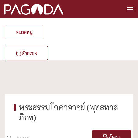
หมวดหมู่
ตัวกรอง
พระธรรมโกศาจารย์ (พุทธทาส
ภิกขุ)
ค้นหา