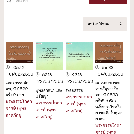
105.42
56.33
01/02/2563
04/03/2563
62.18
93.13
22/03/2563
22/03/2563
แสดงธรรมล้อ
อบรมพระนวกะ
อายุ ปี 2522
ราชภัฏจากวัด
พุทธศาสนา และ
ระดมธรรม
ครั้ง 2 บ่าย
ชลฯ ปี 2533
ปรัชญา
พระธรรมโกศา
ครั้งที่ 6 เรื่อง
พระธรรมโกศา
พระธรรมโกศา
จารย์ (พุทธ
หลักการเกี่ยวกับ
จารย์ (พุทธ
จารย์ (พุทธ
ทาสภิกขุ)
ความเชื่อในพุทธ
ทาสภิกขุ)
ทาสภิกขุ)
ศาสนา
พระธรรมโกศา
จารย์ (พุทธ