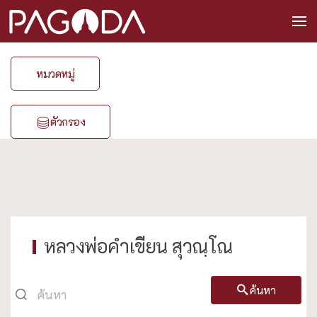
หมวดหมู่
ตัวกรอง
หลวงพ่อคำเขียน สุวณฺโณ
ค้นหา