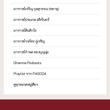
อาจารย์เจริญ กุลสุวรรณ (ทยาลุ)
อาจารย์ประมวล เพ็งจันทร์
อาจารย์สันติกโร
อาจารย์วรภัทร ภู่เจริญ
อาจารย์กำพล ทองบุญนุ่ม
Dhamma Podcasts
Playlist จาก PAGODA
ดูทุกหมวดหมู่เสียง