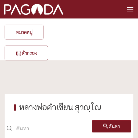
หมวดหมู่
ตัวกรอง
หลวงพ่อคำเขียน สุวณฺโณ
ค้นหา