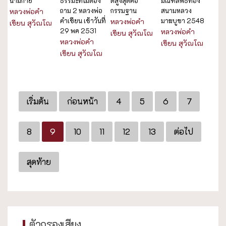
นามกาย
ธรรมะที่ไม่ต้อง
ดีสูงสุดคือ
มณฑลพิธีท้อง
ถาม 2 หลวงพ่อ
กรรมฐาน
สนามหลวง
หลวงพ่อคำ
คำเขียน เช้าวันที่
มาฆบูชา 2548
หลวงพ่อคำ
เขียน สุวัณโณ
29 พค 2531
หลวงพ่อคำ
เขียน สุวัณโณ
หลวงพ่อคำ
เขียน สุวัณโณ
เขียน สุวัณโณ
เริ่มต้น
ก่อนหน้า
4
5
6
7
8
9
10
11
12
13
ต่อไป
สุดท้าย
ตัวกรองเสียง