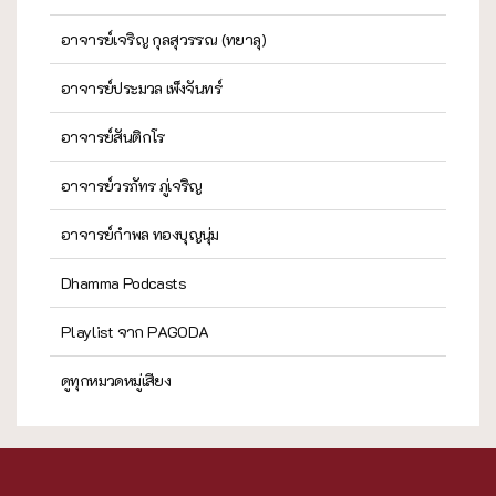
อาจารย์เจริญ กุลสุวรรณ (ทยาลุ)
อาจารย์ประมวล เพ็งจันทร์
อาจารย์สันติกโร
อาจารย์วรภัทร ภู่เจริญ
อาจารย์กำพล ทองบุญนุ่ม
Dhamma Podcasts
Playlist จาก PAGODA
ดูทุกหมวดหมู่เสียง