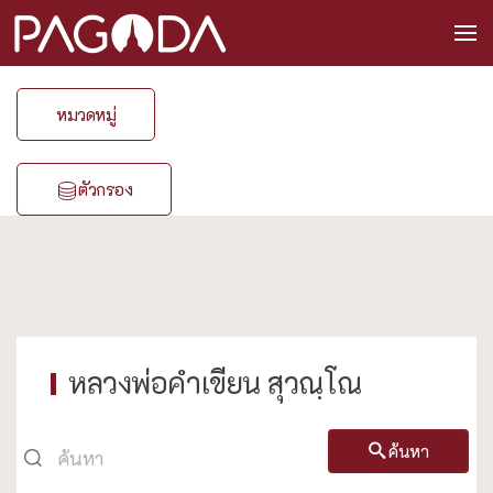
หมวดหมู่
ตัวกรอง
หลวงพ่อคำเขียน สุวณฺโณ
ค้นหา