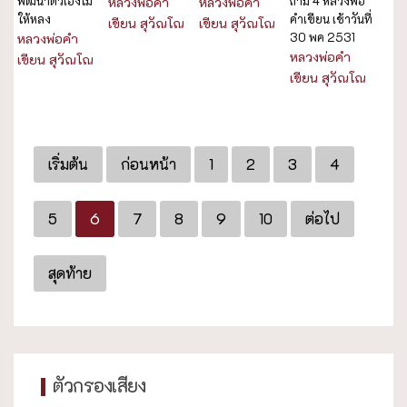
พัฒนาตัวเองไม่
ถาม 4 หลวงพ่อ
หลวงพ่อคำ
หลวงพ่อคำ
ให้หลง
คำเขียน เช้าวันที่
เขียน สุวัณโณ
เขียน สุวัณโณ
30 พค 2531
หลวงพ่อคำ
หลวงพ่อคำ
เขียน สุวัณโณ
เขียน สุวัณโณ
เริ่มต้น
ก่อนหน้า
1
2
3
4
5
6
7
8
9
10
ต่อไป
สุดท้าย
ตัวกรองเสียง