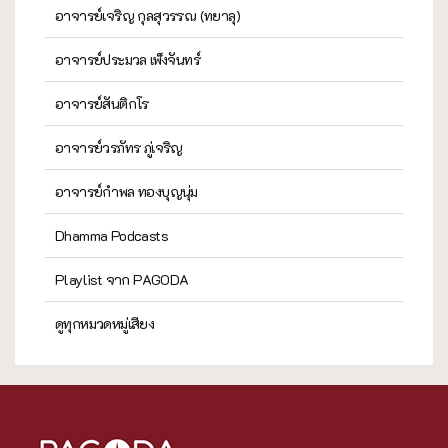
อาจารย์เจริญ กุลสุวรรณ (ทยาลุ)
อาจารย์ประมวล เพ็งจันทร์
อาจารย์สันติกโร
อาจารย์วรภัทร ภู่เจริญ
อาจารย์กำพล ทองบุญนุ่ม
Dhamma Podcasts
Playlist จาก PAGODA
ดูทุกหมวดหมู่เสียง