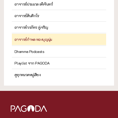
อาจารย์ประมวล เพ็งจันทร์
อาจารย์สันติกโร
อาจารย์วรภัทร ภู่เจริญ
อาจารย์กำพล ทองบุญนุ่ม
Dhamma Podcasts
Playlist จาก PAGODA
ดูทุกหมวดหมู่เสียง