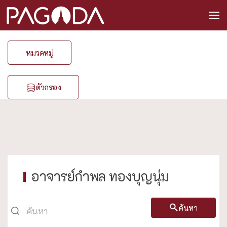
หมวดหมู่
ตัวกรอง
อาจารย์กำพล ทองบุญนุ่ม
ค้นหา