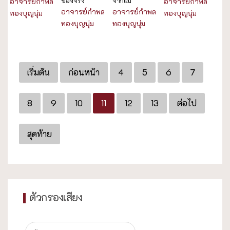
ของจริง
จากแม่
อาจารย์กำพล
อาจารย์กำพล
อาจารย์กำพล
อาจารย์กำพล
ทองบุญนุ่ม
ทองบุญนุ่ม
ทองบุญนุ่ม
ทองบุญนุ่ม
เริ่มต้น
ก่อนหน้า
4
5
6
7
8
9
10
11
12
13
ต่อไป
สุดท้าย
ตัวกรองเสียง