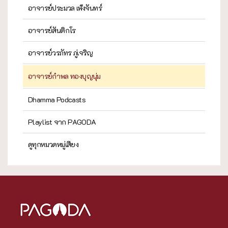
อาจารย์ประมวล เพ็งจันทร์
อาจารย์สันติกโร
อาจารย์วรภัทร ภู่เจริญ
อาจารย์กำพล ทองบุญนุ่ม
Dhamma Podcasts
Playlist จาก PAGODA
ดูทุกหมวดหมู่เสียง