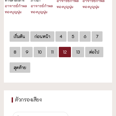
ทางสายกลาง
ภาวนา
อาจารย์กำพล
อาจารย์กำพล
อาจารย์กำพล
อาจารย์กำพล
ทองบุญนุ่ม
ทองบุญนุ่ม
ทองบุญนุ่ม
ทองบุญนุ่ม
เริ่มต้น
ก่อนหน้า
4
5
6
7
8
9
10
11
12
13
ต่อไป
สุดท้าย
ตัวกรองเสียง