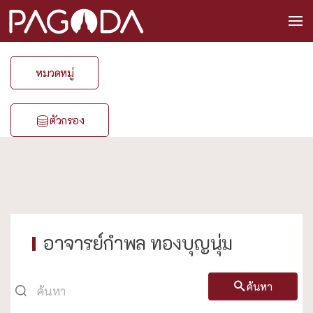
หมวดหมู่
ตัวกรอง
อาจารย์กำพล ทองบุญนุ่ม
ค้นหา